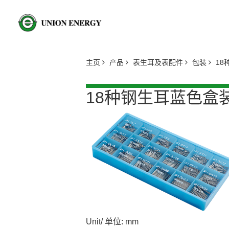
主页
产品
表生耳及表配件
包装
18
18种钢生耳蓝色盒
Unit/ 单位: mm