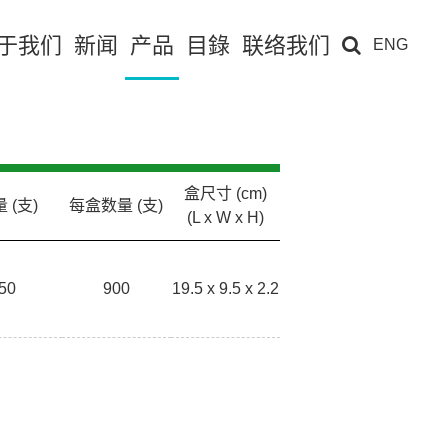
于我们
新闻
产品
目錄
联络我们
ENG
盒尺寸 (cm)
 (支)
每盒数量 (支)
(L x W x H)
50
900
19.5 x 9.5 x 2.2