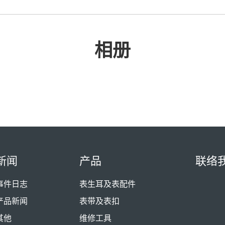
相册
新闻
产品
联络
事件日志
表生耳及表配件
产品新闻
表带及表扣
其他
维修工具