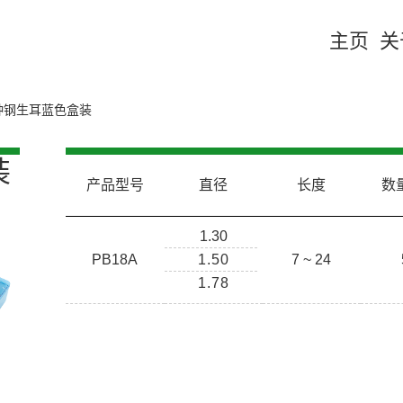
主页
关
种钢生耳蓝色盒装
装
产品型号
直径
长度
数量
1.30
PB18A
1.50
7 ~ 24
1.78