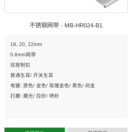
不锈钢网带 - MB-HR024-B1
18, 20, 22mm
0.6mm网带
双按制扣
普通生耳/ 开关生耳
电镀: 原色/ 金色/ 玫瑰金色/ 黑色/ 间金
打磨: 磨光/ 拉砂/ 喷砂