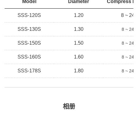
Model
Diameter
Compress Le
SSS-120S
1.20
8 ~ 24
SSS-130S
1.30
8 ~
24
SSS-150S
1.50
8 ~
24
SSS-160S
1.60
8 ~
24
SSS-178S
1.80
8 ~
24
相册