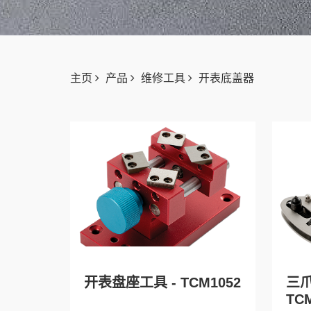
主页
产品
维修工具
开表底盖器
开表盘座工具 - TCM1052
三爪
TC