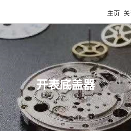
主页
关
开表底盖器