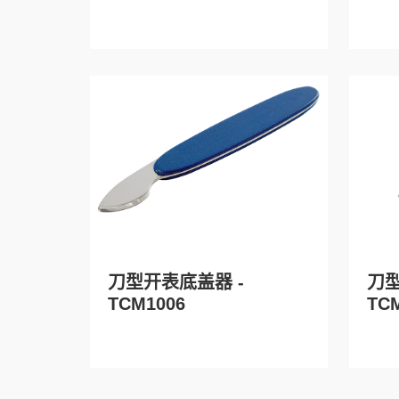
刀型开表底盖器 -
刀型
TCM1006
TC