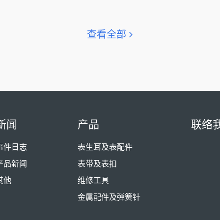
查看全部
新闻
产品
联络
事件日志
表生耳及表配件
产品新闻
表带及表扣
其他
维修工具
金属配件及弹簧针