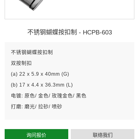
不锈钢蝴蝶按扣制 - HCPB-603
不锈钢蝴蝶按扣制
双按制扣
(a) 22 x 5.9 x 40mm (G)
(b) 17 x 4.4 x 36.3mm (L)
电镀: 原色/ 金色/ 玫瑰金色/ 黑色
打磨: 磨光/ 拉砂/ 喷砂
询问报价
联络我们