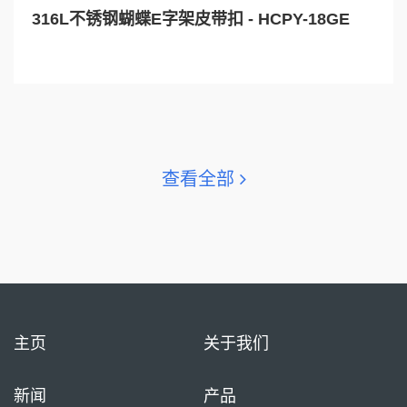
316L不锈钢蝴蝶E字架皮带扣 - HCPY-18GE
查看全部
主页
关于我们
新闻
产品