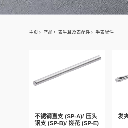
主页
产品
表生耳及表配件
手表配件
不锈钢直支 (SP-A)/ 压头
发
钢支 (SP-B)/ 搓花 (SP-E)