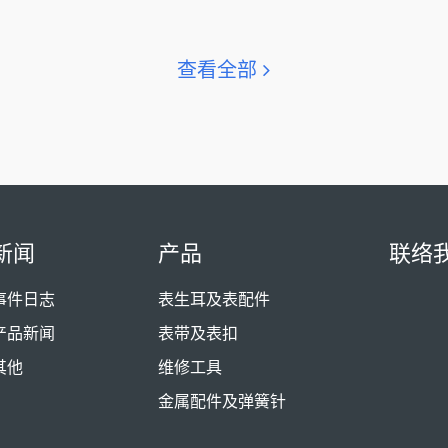
查看全部
新闻
产品
联络
事件日志
表生耳及表配件
产品新闻
表带及表扣
其他
维修工具
金属配件及弹簧针