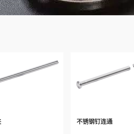
夹
不锈钢钉连通