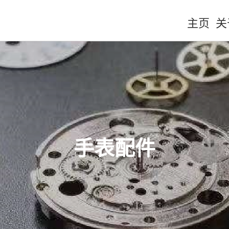
主页
关
手表配件