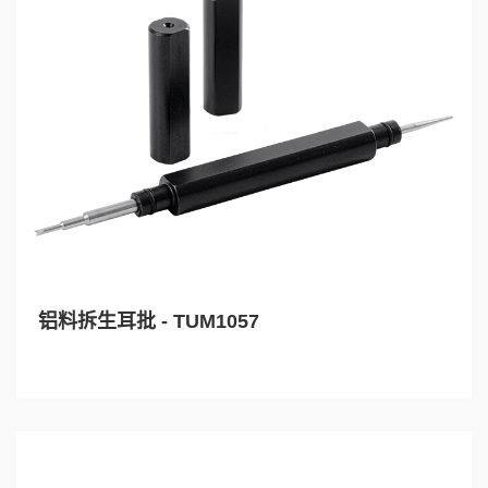
铝料拆生耳批 - TUM1057