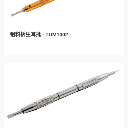
铝料拆生耳批 - TUM1002