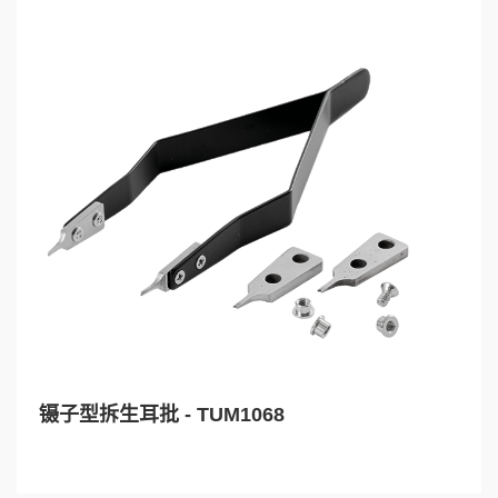
镊子型拆生耳批 - TUM1068