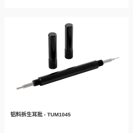
铝料拆生耳批 - TUM1045