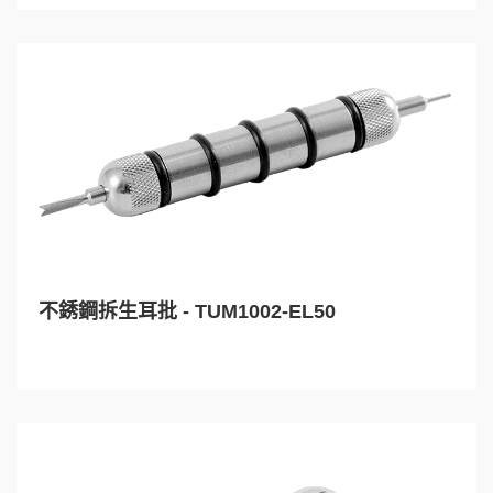
不銹鋼拆生耳批 - TUM1002-EL50